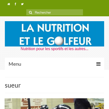
Nutrition pour les sportifs et les autres...
Menu
Nutrition Golf
sueur
Dragons de Rouen
Nutrition Voyages