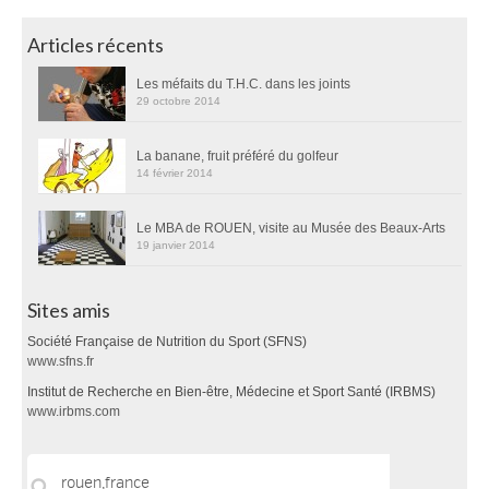
Articles récents
Les méfaits du T.H.C. dans les joints
29 octobre 2014
La banane, fruit préféré du golfeur
14 février 2014
Le MBA de ROUEN, visite au Musée des Beaux-Arts
19 janvier 2014
Sites amis
Société Française de Nutrition du Sport (SFNS)
www.sfns.fr
Institut de Recherche en Bien-être, Médecine et Sport Santé (IRBMS)
www.irbms.com