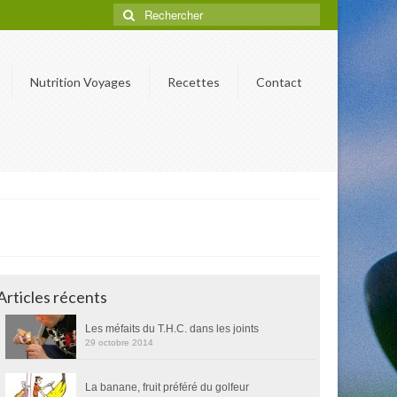
Nutrition Voyages
Recettes
Contact
Articles récents
Les méfaits du T.H.C. dans les joints
29 octobre 2014
La banane, fruit préféré du golfeur