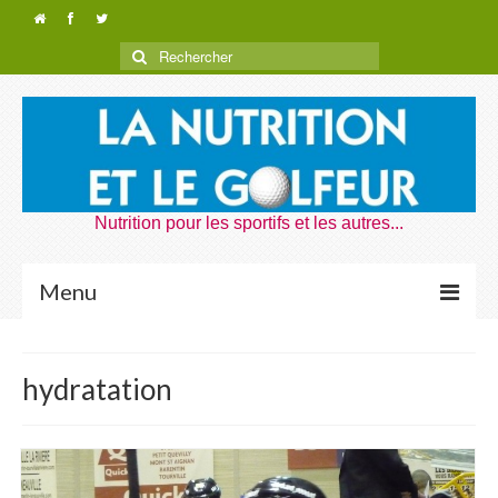
Nutrition pour les sportifs et les autres...
Menu
Nutrition Golf
hydratation
Dragons de Rouen
Nutrition Voyages