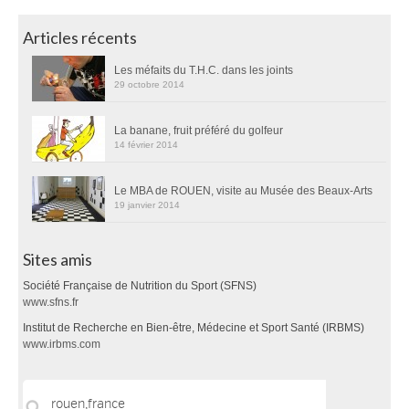
Articles récents
Les méfaits du T.H.C. dans les joints
29 octobre 2014
La banane, fruit préféré du golfeur
14 février 2014
Le MBA de ROUEN, visite au Musée des Beaux-Arts
19 janvier 2014
Sites amis
Société Française de Nutrition du Sport (SFNS)
www.sfns.fr
Institut de Recherche en Bien-être, Médecine et Sport Santé (IRBMS)
www.irbms.com