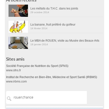
Les méfaits du T.H.C. dans les joints
29 octobre 2014
La banane, fruit préféré du golfeur
14 février 2014
Le MBA de ROUEN, visite au Musée des Beaux-Arts
19 janvier 2014
Sites amis
Société Française de Nutrition du Sport (SFNS)
www.sfns.fr
Institut de Recherche en Bien-être, Médecine et Sport Santé (IRBMS)
www.irbms.com