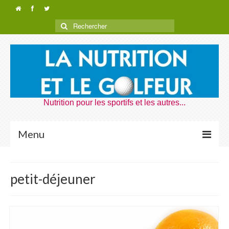
Nutrition pour les sportifs et les autres...
Menu
Nutrition Golf
petit-déjeuner
Dragons de Rouen
Nutrition Voyages