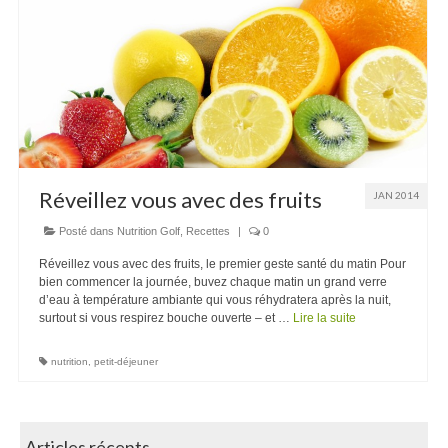
Recettes
Contact
Réveillez vous avec des fruits
JAN 2014
Posté dans
Nutrition Golf
,
Recettes
|
0
Réveillez vous avec des fruits, le premier geste santé du matin Pour
bien commencer la journée, buvez chaque matin un grand verre
d’eau à température ambiante qui vous réhydratera après la nuit,
surtout si vous respirez bouche ouverte – et …
Lire la suite
nutrition
,
petit-déjeuner
Articles récents