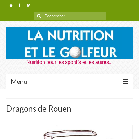
Nutrition pour les sportifs et les autres...
Menu
Nutrition Golf
Dragons de Rouen
Dragons de Rouen
Nutrition Voyages