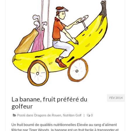
Recettes
Contact
La banane, fruit préféré du
FÉV 2014
golfeur
Posté dans
Dragons de Rouen
,
Nutrition Golf
|
0
Un fruit bourré de qualités nutritionnelles Elevée au rang d’aliment
fétiche par Tiger Woods, la banane est un fruit facile à transporter et