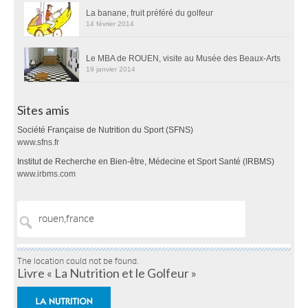
La banane, fruit préféré du golfeur
14 février 2014
Le MBA de ROUEN, visite au Musée des Beaux-Arts
19 janvier 2014
Sites amis
Société Française de Nutrition du Sport (SFNS)
www.sfns.fr
Institut de Recherche en Bien-être, Médecine et Sport Santé (IRBMS)
www.irbms.com
The location could not be found.
Livre « La Nutrition et le Golfeur »