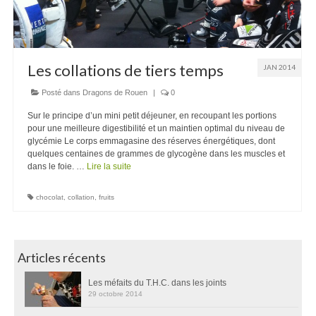
Les collations de tiers temps
JAN 2014
Posté dans
Dragons de Rouen
|
0
Sur le principe d’un mini petit déjeuner, en recoupant les portions
pour une meilleure digestibilité et un maintien optimal du niveau de
glycémie Le corps emmagasine des réserves énergétiques, dont
quelques centaines de grammes de glycogène dans les muscles et
dans le foie. …
Lire la suite
chocolat
,
collation
,
fruits
Articles récents
Les méfaits du T.H.C. dans les joints
29 octobre 2014