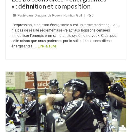
» : définition et composition
Posté dans
Dragons de Rouen
,
Nutrition Golf
|
0
L’expression, « boisson énergisante » est un terme marketing – qui
n’a pas de réalité réglementaire -relatif aux boissons censées
« mobiliser l’énergie » en stimulant le système nerveux. C’est pour
cette raison que nous parlerons par la suite de boissons dites «
énergisantes …
Lire la suite