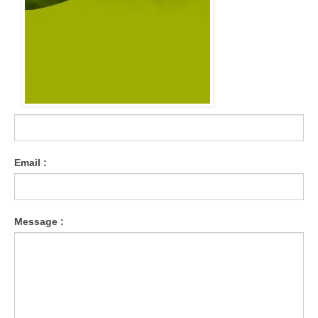
Email :
Message :