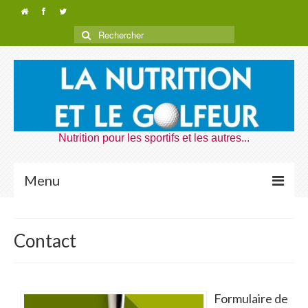
Nutrition pour les sportifs et les autres...
Menu
Nutrition Golf
Contact
Dragons de Rouen
Nutrition Voyages
Formulaire de